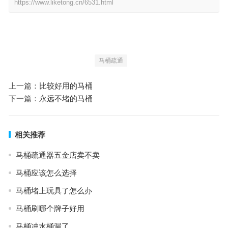
https://www.liketong.cn/6531.html
马桶疏通
上一篇：
比较好用的马桶
下一篇：
永远不堵的马桶
相关推荐
马桶疏通器五金店卖不卖
马桶应该怎么选择
马桶堵上玩具了怎么办
马桶刷哪个牌子好用
马桶冲水桶漏了