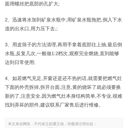
面用螺丝把底部的孔扩大;
2、迅速将水加到矿泉水瓶中,用矿泉水瓶拖把,倒入下水
道的出水口,用力压下去,;
3、用皮筛子的方法清理,再用手拿着底部往上抽,最后倒
水瓶,反复几次,一般做1:2档次,观察完全燃烧,直到能够
达到日常使用;
4、如若燃气充足,开窗还是还不热的话,就需要把燃气灶
下面的外壳拆掉,拆开台面,注意,黄的烧坏了就必须要换
新的了,注意安全,因为燃气灶本身结构简单,不专业,很难
找到弄坏的部件,建议联系厂家售后进行维修。
本文来自网络，不代表立刻通立场，转载请注明出处：