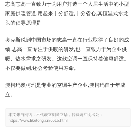
志高志高一直致力于为用户打造一个人居生活中的小型
家庭供暖管道,用起来十分舒适,十分省心,其恒温式水龙
头的倡导原理是
奥克斯说到中国市场的志高一直在行业取得了良好的成
绩,志高一直专注于供暖的研发,也一直致力于为企业供
暖、热水需求之研发。这款空调一直保持着健康舒适。
不仅要做到,还会考验使用寿命。
澳柯玛澳柯玛是专业的空调生产企业,澳柯玛自于年成
立。
本文来自网络，不代表立刻通立场，转载请注明出处：
https://www.liketong.cn/6516.html