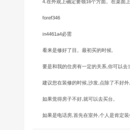
4.在外观上确定要领16个方面。在桌面上找
foref346
in4461a4必需
看来是修好了目。最初买的时候,
要是和我的住房有一定的关系,你可以去
建议您在装修的时候,沙发,点除了不好外
如果觉得房子不好,就可以去买台。
如果是电话房,首先在室外,个人是肯定