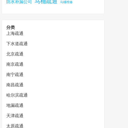
马桶疏通
防水补漏公司
马桶维修
分类
上海疏通
下水道疏通
北京疏通
南京疏通
南宁疏通
南昌疏通
哈尔滨疏通
地漏疏通
天津疏通
太原疏通