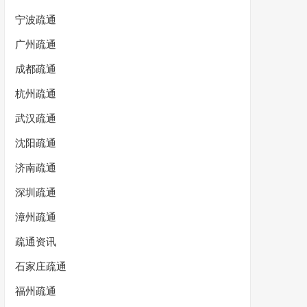
宁波疏通
广州疏通
成都疏通
杭州疏通
武汉疏通
沈阳疏通
济南疏通
深圳疏通
漳州疏通
疏通资讯
石家庄疏通
福州疏通