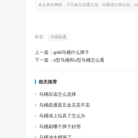
本文来自网络，不代表立刻通立场，转载请注明出处：https://www.
标签:
马桶疏通
上一篇：
gold马桶什么牌子
下一篇：
o型马桶和u型马桶怎么看
相关推荐
马桶应该怎么选择
马桶疏通器五金店卖不卖
马桶堵上玩具了怎么办
马桶刷哪个牌子好用
马桶冲水桶漏了