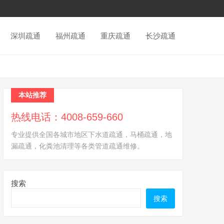
深圳疏通
福州疏通
重庆疏通
长沙疏通
本站推荐
热线电话：4008-659-660
专业提供全国各城市地区下水道疏通，马桶疏通，地
漏疏通，化粪池清理等各类管道疏通维修。
搜索
搜索