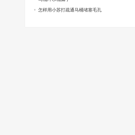
怎样用小苏打疏通马桶堵塞毛孔