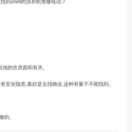
到shell的洗衣机维修电话:7
当地的住房面积有关。
,有安全隐患,最好是去找物业,这种有窗子不能找到。
装修的。