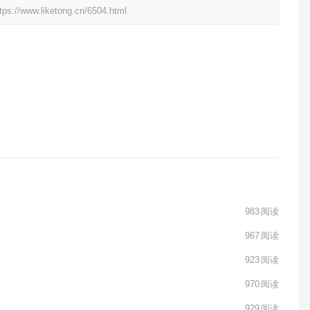
liketong.cn/6504.html
983
阅读
967
阅读
923
阅读
970
阅读
929
阅读