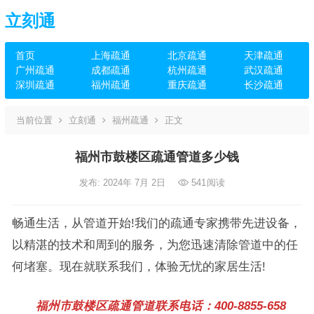
立刻通
首页
上海疏通
北京疏通
天津疏通
广州疏通
成都疏通
杭州疏通
武汉疏通
深圳疏通
福州疏通
重庆疏通
长沙疏通
当前位置
立刻通
福州疏通
正文
福州市鼓楼区疏通管道多少钱
发布: 2024年 7月 2日
541
阅读
畅通生活，从管道开始!我们的疏通专家携带先进设备，
以精湛的技术和周到的服务，为您迅速清除管道中的任
何堵塞。现在就联系我们，体验无忧的家居生活!
福州市鼓楼区疏通管道联系电话：400-8855-658