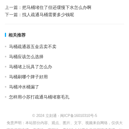
上一篇：
把马桶堵住了但还缓慢下水怎么办啊
下一篇：
找人疏通马桶需要多少钱呢
相关推荐
马桶疏通器五金店卖不卖
马桶应该怎么选择
马桶堵上玩具了怎么办
马桶刷哪个牌子好用
马桶冲水桶漏了
怎样用小苏打疏通马桶堵塞毛孔
© 2024
立刻通
-
闽ICP备16010310号-5
免责声明：本站部分内容、观点、图片、文字、视频来自网络，仅供大