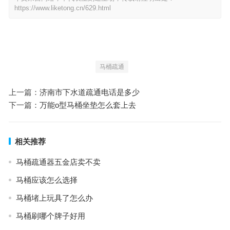
https://www.liketong.cn/629.html
马桶疏通
上一篇：
济南市下水道疏通电话是多少
下一篇：
万能o型马桶坐垫怎么套上去
相关推荐
马桶疏通器五金店卖不卖
马桶应该怎么选择
马桶堵上玩具了怎么办
马桶刷哪个牌子好用