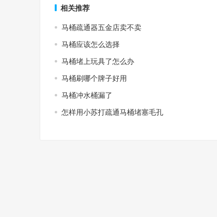
相关推荐
马桶疏通器五金店卖不卖
马桶应该怎么选择
马桶堵上玩具了怎么办
马桶刷哪个牌子好用
马桶冲水桶漏了
怎样用小苏打疏通马桶堵塞毛孔