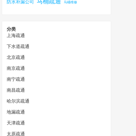
马桶疏通
防水补漏公司
马桶维修
分类
上海疏通
下水道疏通
北京疏通
南京疏通
南宁疏通
南昌疏通
哈尔滨疏通
地漏疏通
天津疏通
太原疏通