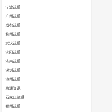
宁波疏通
广州疏通
成都疏通
杭州疏通
武汉疏通
沈阳疏通
济南疏通
深圳疏通
漳州疏通
疏通资讯
石家庄疏通
福州疏通