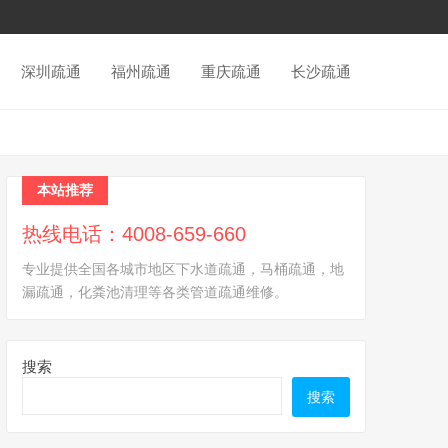
深圳疏通
福州疏通
重庆疏通
长沙疏通
本站推荐
热线电话：4008-659-660
专业提供全国各城市地区下水道疏通，马桶疏通，地
漏疏通，化粪池清理等各类管道疏通维修。
搜索
搜索