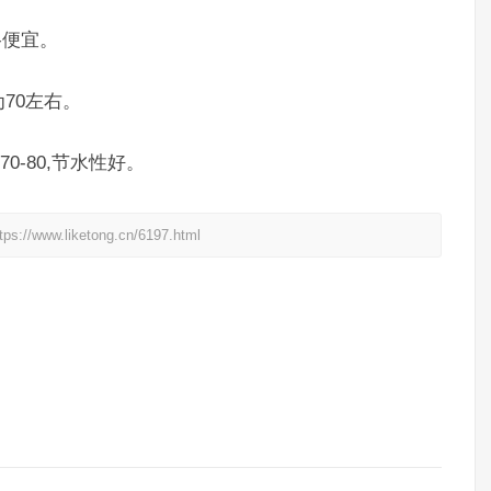
格便宜。
为70左右。
0-80,节水性好。
liketong.cn/6197.html