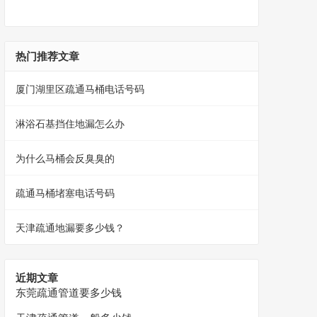
热门推荐文章
厦门湖里区疏通马桶电话号码
淋浴石基挡住地漏怎么办
为什么马桶会反臭臭的
疏通马桶堵塞电话号码
天津疏通地漏要多少钱？
近期文章
东莞疏通管道要多少钱