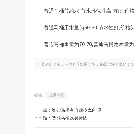
普通马桶节约水,节水环保性高,方便,价
普通马桶用水量为50-60,节水性好,价格
普通马桶重量为70-70,普通马桶用水量为7
本文来自网络，不代表立刻通立场，转载请注明出处：https://www.
标签:
疏通马桶
上一篇：
智能马桶有自动换套的吗
下一篇：
智能马桶反臭原因