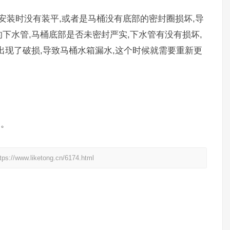
安装时没有装平,或者是马桶没有底部的密封圈损坏,导
下水管,马桶底部是否未密封严实,下水管有没有损坏,
出现了破损,导致马桶水箱漏水,这个时候就需要重新更
桶。
liketong.cn/6174.html