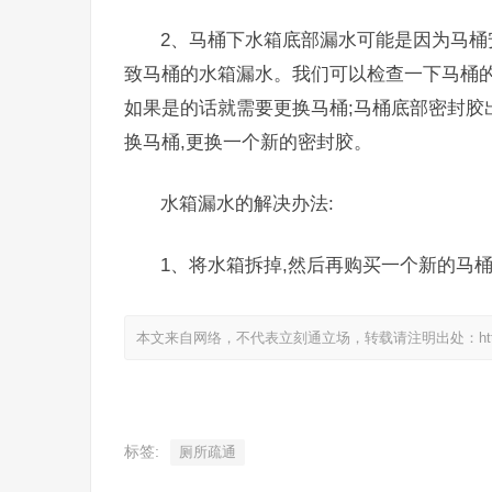
2、马桶下水箱底部漏水可能是因为马桶
致马桶的水箱漏水。我们可以检查一下马桶的
如果是的话就需要更换马桶;马桶底部密封胶
换马桶,更换一个新的密封胶。
水箱漏水的解决办法:
1、将水箱拆掉,然后再购买一个新的马
本文来自网络，不代表立刻通立场，转载请注明出处：https://www.
标签:
厕所疏通