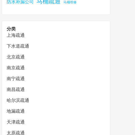
马桶疏通
防水补漏公司
马桶维修
分类
上海疏通
下水道疏通
北京疏通
南京疏通
南宁疏通
南昌疏通
哈尔滨疏通
地漏疏通
天津疏通
太原疏通