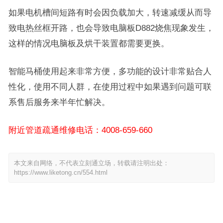
如果电机槽间短路有时会因负载加大，转速减缓从而导
致电热丝框开路，也会导致电脑板D882烧焦现象发生，
这样的情况电脑板及烘干装置都需要更换。
智能马桶使用起来非常方便，多功能的设计非常贴合人
性化，使用不同人群，在使用过程中如果遇到问题可联
系售后服务来半年忙解决。
附近管道疏通维修电话：4008-659-660
本文来自网络，不代表立刻通立场，转载请注明出处：
https://www.liketong.cn/554.html