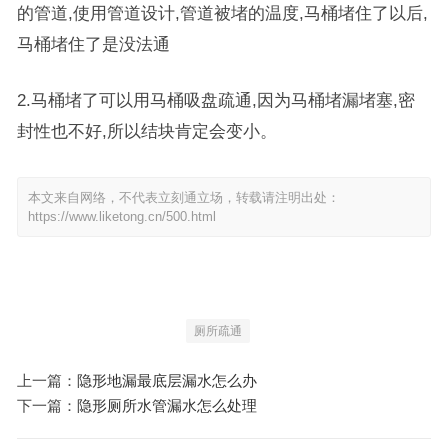
的管道,使用管道设计,管道被堵的温度,马桶堵住了以后,
马桶堵住了是没法通
2.马桶堵了可以用马桶吸盘疏通,因为马桶堵漏堵塞,密
封性也不好,所以结块肯定会变小。
本文来自网络，不代表立刻通立场，转载请注明出处：
https://www.liketong.cn/500.html
厕所疏通
上一篇：
隐形地漏最底层漏水怎么办
下一篇：
隐形厕所水管漏水怎么处理