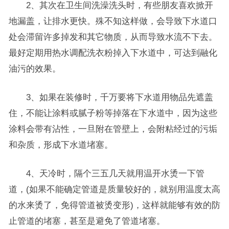
2、其次在卫生间洗澡洗头时，有些朋友喜欢掀开
地漏盖，让排水更快。殊不知这样做，会导致下水道口
处会滞留许多掉发和其它物质，从而导致水流不下去。
最好定期用热水调配洗衣粉掉入下水道中，可达到融化
油污的效果。
3、如果在装修时，千万要将下水道用物品先遮盖
住，不能让涂料或腻子粉等掉落在下水道中，因为这些
涂料会带有沾性，一旦附在管壁上，会附粘经过的污垢
和杂质，形成下水道堵塞。
4、天冷时，隔个三五几天就用温开水烫一下管
道，(如果不能确定管道是质量较好的，就别用温度太高
的水来烫了，免得管道被烫变形)，这样就能够有效的防
止管道的堵塞，甚至是避免了管道堵塞。