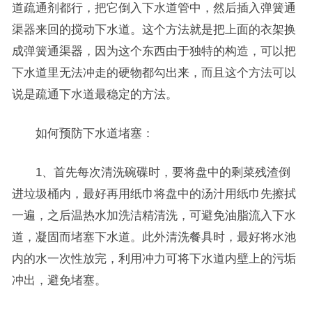
道疏通剂都行，把它倒入下水道管中，然后插入弹簧通
渠器来回的搅动下水道。这个方法就是把上面的衣架换
成弹簧通渠器，因为这个东西由于独特的构造，可以把
下水道里无法冲走的硬物都勾出来，而且这个方法可以
说是疏通下水道最稳定的方法。
如何预防下水道堵塞：
1、首先每次清洗碗碟时，要将盘中的剩菜残渣倒
进垃圾桶内，最好再用纸巾将盘中的汤汁用纸巾先擦拭
一遍，之后温热水加洗洁精清洗，可避免油脂流入下水
道，凝固而堵塞下水道。此外清洗餐具时，最好将水池
内的水一次性放完，利用冲力可将下水道内壁上的污垢
冲出，避免堵塞。