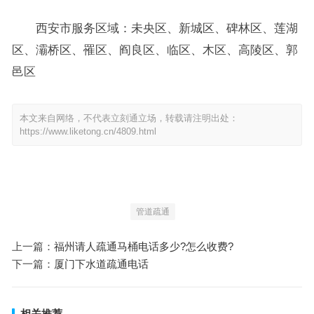
西安市服务区域：未央区、新城区、碑林区、莲湖
区、灞桥区、罹区、阎良区、临区、木区、高陵区、郭
邑区
本文来自网络，不代表立刻通立场，转载请注明出处：
https://www.liketong.cn/4809.html
管道疏通
上一篇：
福州请人疏通马桶电话多少?怎么收费?
下一篇：
厦门下水道疏通电话
相关推荐