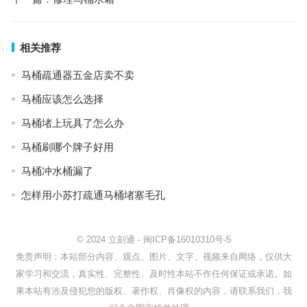
相关推荐
马桶疏通器五金店卖不卖
马桶应该怎么选择
马桶堵上玩具了怎么办
马桶刷哪个牌子好用
马桶冲水桶漏了
怎样用小苏打疏通马桶堵塞毛孔
© 2024
立刻通
-
闽ICP备16010310号-5
免责声明：本站部分内容、观点、图片、文字、视频来自网络，仅供大
家学习和交流，真实性、完整性、及时性本站不作任何保证或承诺。如
果本站有涉及侵犯您的版权、著作权、肖像权的内容，请联系我们，我