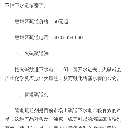
不怕下水道堵塞了。
惠城区疏通价格：50元起
惠城区疏通电话：4008-659-660
一、火碱疏通法
把火碱放进下水道口，倒一壶开水进去，火碱就会
产生化学反应放出大量热，从而融化堵塞水管的杂物。
二、管道疏通剂
管道疏通剂是目前市场上疏通下水道比较有效的产
品，这种产品对头发、油腻、纸等引起的堵塞疏通特别