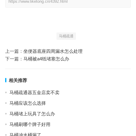
https://www.liketong.cn/4392.html
马桶疏通
上一篇：
坐便器底座四周漏水怎么处理
下一篇：
马桶被a4纸堵塞怎么办
相关推荐
马桶疏通器五金店卖不卖
马桶应该怎么选择
马桶堵上玩具了怎么办
马桶刷哪个牌子好用
马桶冲水桶漏了