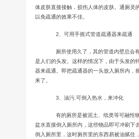
体皮肤直接接触，损伤人体的皮肤。通厕灵
以免疏通的效果不佳。
2、可用手摇式管道疏通器来疏通
厕所使用久了，其的管道内壁总会有
是人们的头发。这样的情况下，由于头发的
器来疏通。即把疏通器的一头放入厕所内，
来了。
3、油污.可倒入热水，来冲化
有的厕所是被泥土、纸类等可融性物
盆水直接倒入厕所内，这些物品即可冲刷下
倒入厕所里，这时厕所里的东西易被油腻住