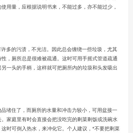
的使用量，应根据说明书来，不能过多，亦不能过少，
许多的污渍，不光洁。因此总会缠绕一些垃圾，尤其
特性，厕所总是很难被疏通。这时可用手摇式管道疏通
摇另一头的手柄，这样就可把厕所内的垃圾和头发吸出
品堵住了，而厕所的水量和冲击力较小，可用盆接一
去。家庭里有时会直接会把没吃完的剩菜剩饭或洗碗水
，这时可倒入热水，来冲化它。个人建议，*不要把剩菜