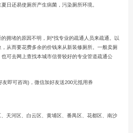
在夏日还易使厕所产生病菌，污染厕所环境。
拥堵的原因不明，则*找专业的疏通人员来疏通。以
象，从而要花费多余的价钱来从新装修厕所。一般卖厕
，也可去网上查找本城市信誉较好的专业管道疏通公
好友即可咨询)，微信加好友送200元抵用券
、天河区、白云区、黄埔区、番禺区、花都区、南沙