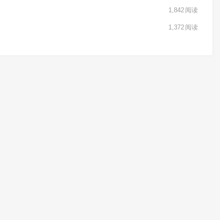
1,842
阅读
1,372
阅读