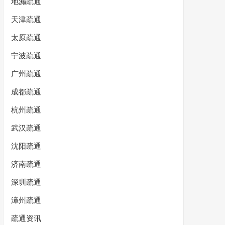
地漏疏通
天津疏通
太原疏通
宁波疏通
广州疏通
成都疏通
杭州疏通
武汉疏通
沈阳疏通
济南疏通
深圳疏通
漳州疏通
疏通资讯