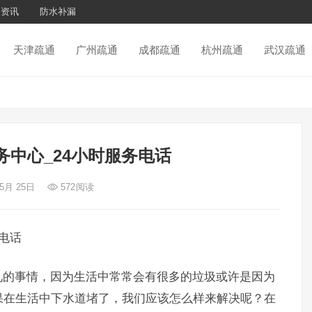
通资讯
防水补漏
天津疏通
广州疏通
成都疏通
杭州疏通
武汉疏通
务中心_24小时服务电话
 5月 25日
572
阅读
电话
的事情，因为生活中常常会有很多的垃圾或许是因为
果在生活中下水道堵了，我们应该怎么样来解决呢？在