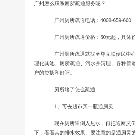
广州怎么联系厕所疏通服务呢？
广州厕所疏通电话：4008-659-660
广州厕所疏通价格：50元起，具体价
广州厕所疏通就找至尊互联便民中心
理化粪池、厕所疏通、污水井清理、各种管
户的赞扬和好评。
厕所堵了怎么疏通
1、可去超市买一瓶通厕灵
现在厕所里倒入热水，再把通厕灵倒
下，看看其的排水效果。要注意的是通厕灵