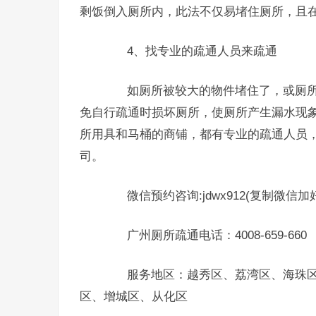
剩饭倒入厕所内，此法不仅易堵住厕所，且
4、找专业的疏通人员来疏通
如厕所被较大的物件堵住了，或厕所的
免自行疏通时损坏厕所，使厕所产生漏水现
所用具和马桶的商铺，都有专业的疏通人员
司。
微信预约咨询:jdwx912(复制微信加
广州厕所疏通电话：4008-659-660
服务地区：越秀区、荔湾区、海珠区
区、增城区、从化区