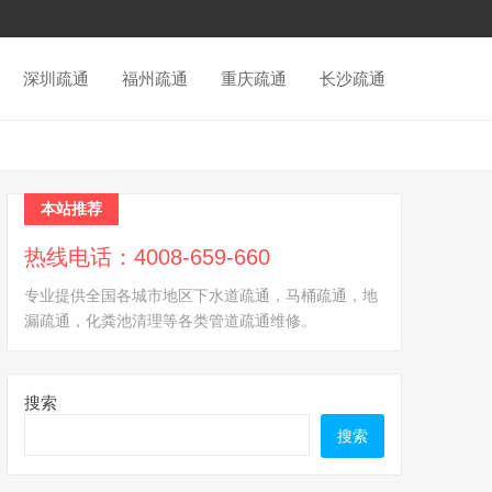
深圳疏通
福州疏通
重庆疏通
长沙疏通
本站推荐
热线电话：4008-659-660
专业提供全国各城市地区下水道疏通，马桶疏通，地
漏疏通，化粪池清理等各类管道疏通维修。
搜索
搜索