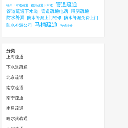
管道疏通
福州下水道疏通
福州疏通下水道
管道疏通下水道
管道疏通电话
蹲厕疏通
防水补漏
防水补漏上门维修
防水补漏免费上门
马桶疏通
防水补漏公司
马桶维修
分类
上海疏通
下水道疏通
北京疏通
南京疏通
南宁疏通
南昌疏通
哈尔滨疏通