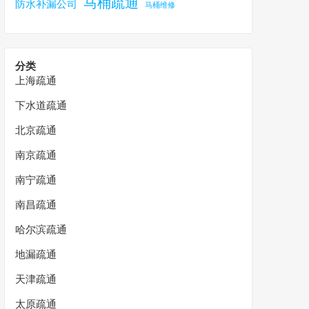
马桶疏通
防水补漏公司
马桶维修
分类
上海疏通
下水道疏通
北京疏通
南京疏通
南宁疏通
南昌疏通
哈尔滨疏通
地漏疏通
天津疏通
太原疏通