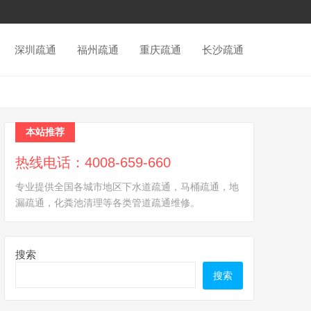
深圳疏通
福州疏通
重庆疏通
长沙疏通
本站推荐
热线电话：4008-659-660
专业提供全国各城市地区下水道疏通，马桶疏通，地
漏疏通，化粪池清理等各类管道疏通维修。
搜索
搜索