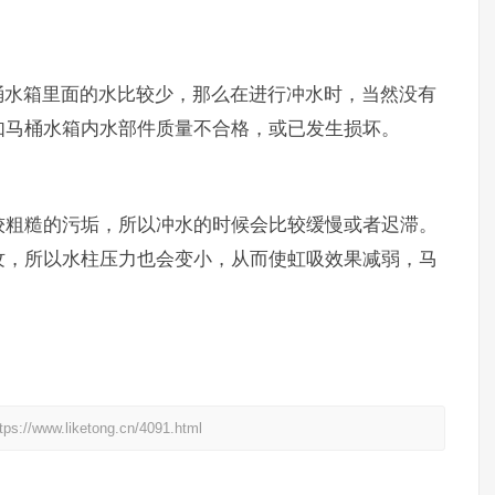
桶水箱里面的水比较少，那么在进行冲水时，当然没有
如马桶水箱内水部件质量不合格，或已发生损坏。
较粗糙的污垢，所以冲水的时候会比较缓慢或者迟滞。
纹，所以水柱压力也会变小，从而使虹吸效果减弱，马
liketong.cn/4091.html