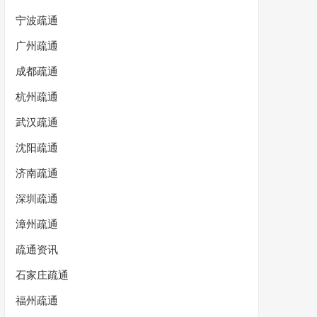
宁波疏通
广州疏通
成都疏通
杭州疏通
武汉疏通
沈阳疏通
济南疏通
深圳疏通
漳州疏通
疏通资讯
石家庄疏通
福州疏通