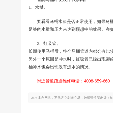
1、水槽。
要看看马桶水箱是否正常使用，如果马
足够的水量和压力来达到预想中的效果。亦
2、虹吸管。
长期使用马桶后，整个马桶管道内都会有比
另外一个原因是冲水时，虹吸管已经出现裂
桶冲水也会出现没有进水的情况。
附近管道疏通维修电话：4008-659-660
本文来自网络，不代表立刻通立场，转载请注明出处：https://www.