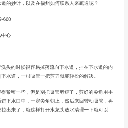
水道的妙计，以及在福州如何联系人来疏通呢？
660
民中心
洗头的时候很容易掉落流向下水道，挂在下水道的内
的下水道，一根吸管一把剪刀就能轻松的解决。
得紧密一些，但是别把吸管剪短了，剪好的尖角用手
插进下水口中，一定尖角朝上，然后来回转动吸管，再
部拉出来了，就这样打开水龙头放水清理一下就可以