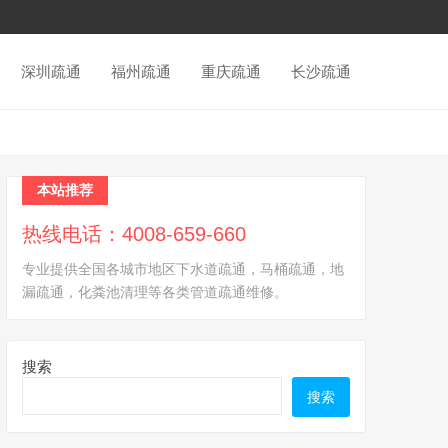
深圳疏通
福州疏通
重庆疏通
长沙疏通
本站推荐
热线电话：4008-659-660
专业提供全国各城市地区下水道疏通，马桶疏通，地
漏疏通，化粪池清理等各类管道疏通维修。
搜索
搜索