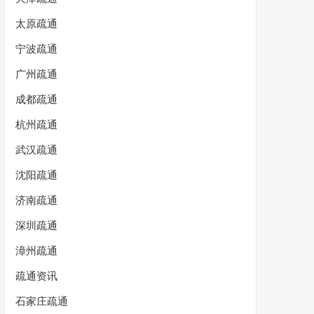
太原疏通
宁波疏通
广州疏通
成都疏通
杭州疏通
武汉疏通
沈阳疏通
济南疏通
深圳疏通
漳州疏通
疏通资讯
石家庄疏通