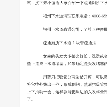
试，接下来小编给大家介绍一下疏通厕所下
福州下水道清理联系电话：4008-659-
福州下水道疏通公司：至尊互联便
疏通厕所下水道 1.吸管疏通法
女生的头发大多都比较长，洗澡或者
壁上造成下水道堵塞，如果确定是头发堵塞
用剪刀把吸管分两边错开剪，可以剪
将它往外拨出一些，形成倒钩，然后把吸管
上下抽动一会，这样就能把里边的头发丝全
了。