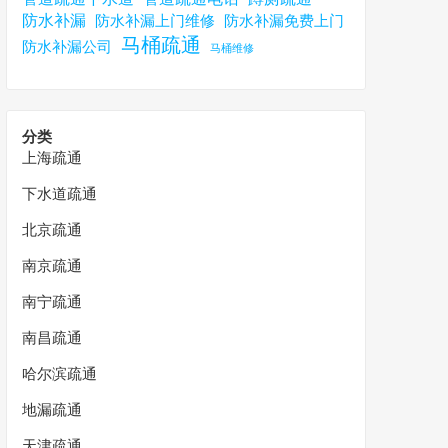
防水补漏
防水补漏上门维修
防水补漏免费上门
马桶疏通
防水补漏公司
马桶维修
分类
上海疏通
下水道疏通
北京疏通
南京疏通
南宁疏通
南昌疏通
哈尔滨疏通
地漏疏通
天津疏通