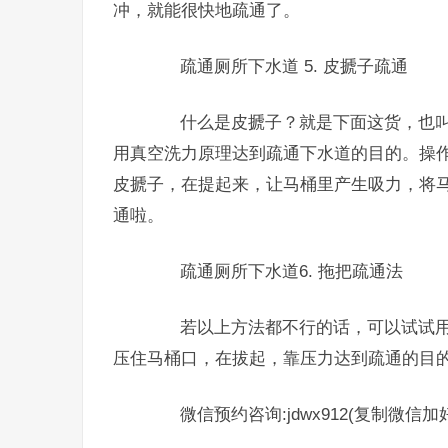
冲，就能很快地疏通了。
疏通厕所下水道 5. 皮搋子疏通
什么是皮搋子？就是下面这货，也叫
用真空洗力原理达到疏通下水道的目的。操
皮搋子，在提起来，让马桶里产生吸力，将
通啦。
疏通厕所下水道6. 拖把疏通法
若以上方法都不行的话，可以试试用
压住马桶口，在拔起，靠压力达到疏通的目
微信预约咨询:jdwx912(复制微信加