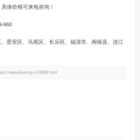
具体价格可来电咨询！
660
、晋安区、马尾区、长乐区、福清市、闽侯县、连江
liketong.cn/3968.html