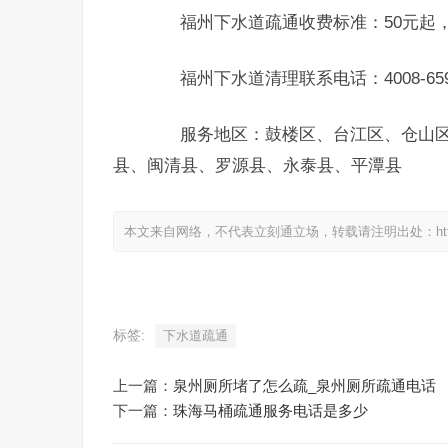
福州下水道疏通收费标准：50元起，
福州下水道清理联系电话：4008-659-
服务地区：鼓楼区、台江区、仓山区
县、闽清县、罗源县、永泰县、平潭县
本文来自网络，不代表立刻通立场，转载请注明出处：https://www.
标签:
下水道疏通
上一篇：
泉州厕所堵了怎么疏_泉州厕所疏通电话
下一篇：
珠海马桶疏通服务电话是多少