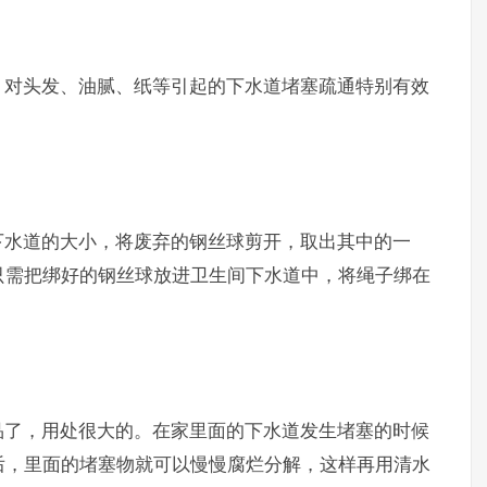
对头发、油腻、纸等引起的下水道堵塞疏通特别有效
水道的大小，将废弃的钢丝球剪开，取出其中的一
只需把绑好的钢丝球放进卫生间下水道中，将绳子绑在
了，用处很大的。在家里面的下水道发生堵塞的时候
后，里面的堵塞物就可以慢慢腐烂分解，这样再用清水