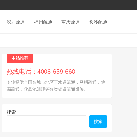
深圳疏通
福州疏通
重庆疏通
长沙疏通
本站推荐
热线电话：4008-659-660
专业提供全国各城市地区下水道疏通，马桶疏通，地
漏疏通，化粪池清理等各类管道疏通维修。
搜索
搜索