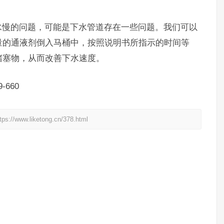
慢的问题，可能是下水管道存在一些问题。我们可以
量的通液剂倒入马桶中，按照说明书所指示的时间等
堵塞物，从而改善下水速度。
660
liketong.cn/378.html