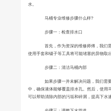
水。
马桶专业维修步骤什么样?
步骤一：检查排水口
首先，作为资深的维修师傅，我们需
使用手套和镊子等工具将可能堵塞的异物取
步骤二：清洁马桶内部
如果步骤一并未解决问题，我们需要
中，确保液体能够覆盖排水孔。然后，使用
可以帮助清除内部的污垢和碎屑，提高下水
步骤三：调整下水管道