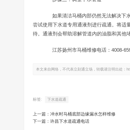
如果清洁马桶内部仍然无法解决下水
尝试使用下水道专用通液剂进行疏通。将适
待。通液剂会帮助溶解管道内的油脂和其他
江苏扬州市马桶维修电话：4008-659-
本文来自网络，不代表立刻通立场，转载请注明出处：https://www.
标签:
下水道疏通
上一篇：
冲水时马桶底部边缘漏水怎样维修
下一篇：
许昌下水道疏通电话