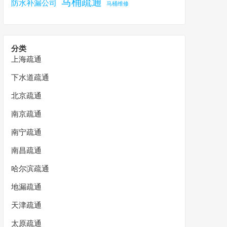
马桶疏通
防水补漏公司
马桶维修
分类
上海疏通
下水道疏通
北京疏通
南京疏通
南宁疏通
南昌疏通
哈尔滨疏通
地漏疏通
天津疏通
太原疏通