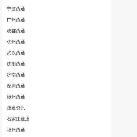
宁波疏通
广州疏通
成都疏通
杭州疏通
武汉疏通
沈阳疏通
济南疏通
深圳疏通
漳州疏通
疏通资讯
石家庄疏通
福州疏通