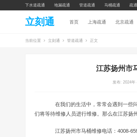
下水道疏通
地漏疏通
管道疏通
马桶疏通
疏
立刻通
首页
上海疏通
北京疏通
当前位置
立刻通
管道疏通
正文
江苏扬州市
发布: 2024年
在我们的生活中，常常会遇到一些问
们将等待维修人员进行维修。那么在江苏扬
江苏扬州市马桶维修电话：4008-659-