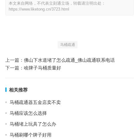
本文来自网络，不代表立刻通立场，转载请注明出处：
https://www.liketong.cn/3723.html
马桶疏通
上一篇：
佛山下水道堵了怎么疏通_佛山疏通联系电话
下一篇：
啥牌子马桶质量好
相关推荐
马桶疏通器五金店卖不卖
马桶应该怎么选择
马桶堵上玩具了怎么办
马桶刷哪个牌子好用