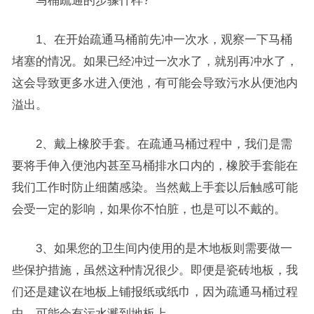
马桶疏通的步骤什样?
1、在开始疏通马桶前先冲一次水，观察一下马桶
堵塞的情况。如果已经冲过一次水了，就别再冲水了，
这会导致更多水进入便池，有可能会导致污水从便池内
溢出。
2、戴上橡胶手套。在疏通马桶过程中，我们是需
要将手伸入便池内甚至马桶排水口内的，橡胶手套能在
我们工作时防止细菌感染。当然戴上手套以后触感可能
会受一定的影响，如果你不怕脏，也是可以不戴的。
3、如果您的卫生间内使用的是木地板则需要做一
些保护措施，虽然这种情况很少。即便是瓷砖地板，我
们还是建议在地板上铺报纸或纸巾，因为疏通马桶过程
中，可能会有污水溅到地板上。