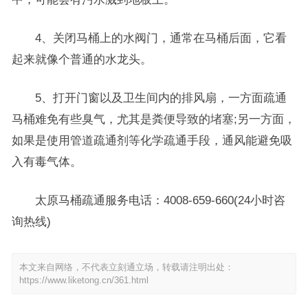
4、关闭马桶上的水阀门，通常在马桶后面，它看
起来就像个普通的水龙头。
5、打开门窗以及卫生间内的排风扇，一方面疏通
马桶难免有些臭气，尤其是粪便导致的堵塞;另一方面，
如果是使用管道疏通剂等化学疏通手段，通风能避免吸
入有毒气体。
太原马桶疏通服务电话：4008-659-660(24小时咨
询热线)
本文来自网络，不代表立刻通立场，转载请注明出处：
https://www.liketong.cn/361.html