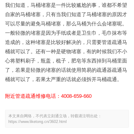
我们知道，马桶堵塞是一件比较尴尬的事，谁都不希望
自家的马桶堵塞，只有当我们知道了马桶堵塞的原因才
可以尽量的避免马桶堵塞，那么马桶为什么会堵塞呢。
一般轻微的堵塞是因为手纸或者是卫生巾，毛巾抹布等
造成的，这种堵塞是比较好解决的，只需要管道疏通马
桶就可以了。还有一种是硬物堵塞，有的时候我们不小
心将塑料刷子，瓶盖，梳子，肥皂等东西掉到马桶里面
了，若果是轻微的堵塞的话就使用简易的疏通器疏通马
桶就可以了，若果太严重的话就必须拆开马桶疏通。
附近管道疏通维修电话：4008-659-660
本文来自网络，不代表立刻通立场，转载请注明出处：
https://www.liketong.cn/3602.html