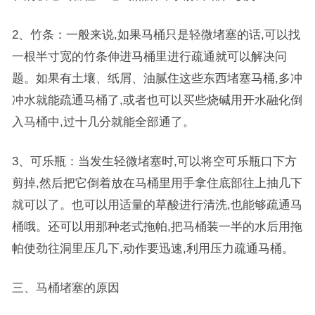
2、竹条：一般来说,如果马桶只是轻微堵塞的话,可以找
一根半寸宽的竹条伸进马桶里进行疏通就可以解决问
题。如果有土壤、纸屑、油腻住这些东西堵塞马桶,多冲
冲水就能疏通马桶了,或者也可以买些烧碱用开水融化倒
入马桶中,过十几分就能全部通了。
3、可乐瓶：当发生轻微堵塞时,可以将空可乐瓶口下方
剪掉,然后把它倒着放在马桶里用手拿住底部往上抽几下
就可以了。也可以用适量的草酸进行清洗,也能够疏通马
桶哦。还可以用那种老式拖帕,把马桶装一半的水后用拖
帕使劲往洞里压几下,动作要迅速,利用压力疏通马桶。
三、马桶堵塞的原因