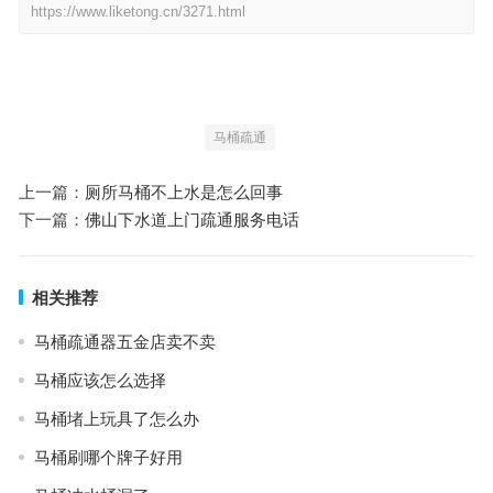
https://www.liketong.cn/3271.html
马桶疏通
上一篇：
厕所马桶不上水是怎么回事
下一篇：
佛山下水道上门疏通服务电话
相关推荐
马桶疏通器五金店卖不卖
马桶应该怎么选择
马桶堵上玩具了怎么办
马桶刷哪个牌子好用