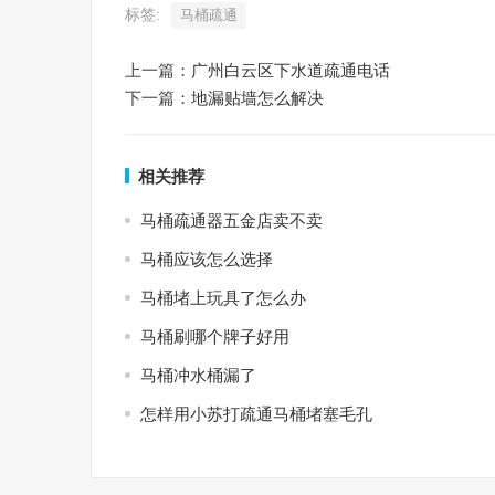
标签:
马桶疏通
上一篇：
广州白云区下水道疏通电话
下一篇：
地漏贴墙怎么解决
相关推荐
马桶疏通器五金店卖不卖
马桶应该怎么选择
马桶堵上玩具了怎么办
马桶刷哪个牌子好用
马桶冲水桶漏了
怎样用小苏打疏通马桶堵塞毛孔