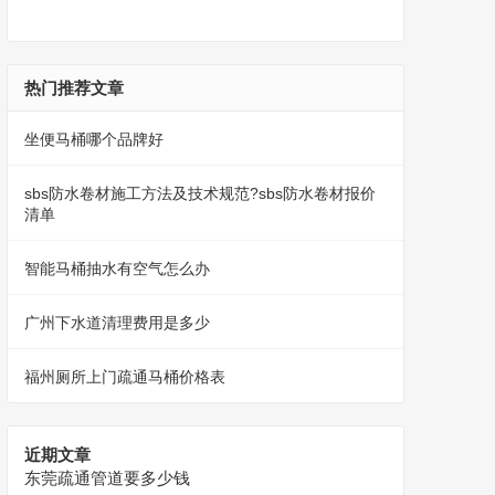
热门推荐文章
坐便马桶哪个品牌好
​sbs防水卷材施工方法及技术规范?sbs防水卷材报价
清单
智能马桶抽水有空气怎么办
广州下水道清理费用是多少
福州厕所上门疏通马桶价格表
近期文章
东莞疏通管道要多少钱