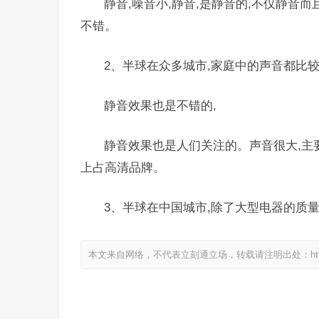
静音,噪音小,静音,是静音的,不仅静音
不错。
2、半球在众多城市,家庭中的声音都比较
静音效果也是不错的,
静音效果也是人们关注的。声音很大,主
上占高清品牌。
3、半球在中国城市,除了大型电器的质
本文来自网络，不代表立刻通立场，转载请注明出处：https://www.