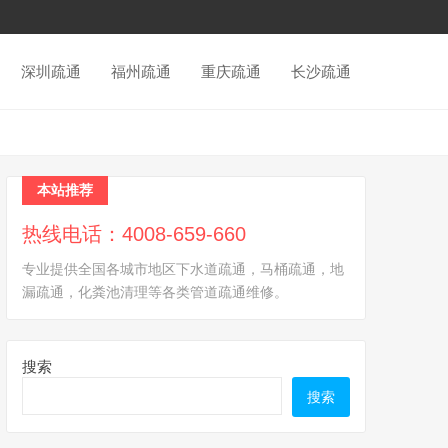
深圳疏通
福州疏通
重庆疏通
长沙疏通
本站推荐
热线电话：4008-659-660
专业提供全国各城市地区下水道疏通，马桶疏通，地
漏疏通，化粪池清理等各类管道疏通维修。
搜索
搜索