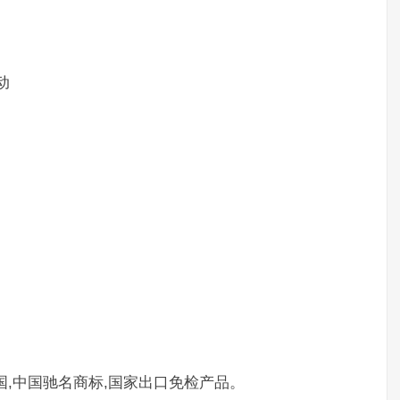
动
国,中国驰名商标,国家出口免检产品。