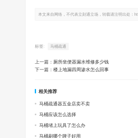
本文来自网络，不代表立刻通立场，转载请注明出处：https://www.
标签:
马桶疏通
上一篇：
厕所坐便器漏水维修多少钱
下一篇：
楼上地漏四周渗水怎么回事
相关推荐
马桶疏通器五金店卖不卖
马桶应该怎么选择
马桶堵上玩具了怎么办
马桶刷哪个牌子好用