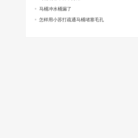
马桶冲水桶漏了
怎样用小苏打疏通马桶堵塞毛孔