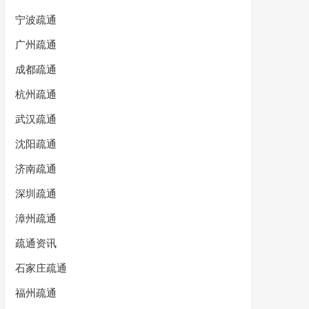
宁波疏通
广州疏通
成都疏通
杭州疏通
武汉疏通
沈阳疏通
济南疏通
深圳疏通
漳州疏通
疏通资讯
石家庄疏通
福州疏通