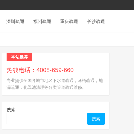
深圳疏通
福州疏通
重庆疏通
长沙疏通
本站推荐
热线电话：4008-659-660
专业提供全国各城市地区下水道疏通，马桶疏通，地
漏疏通，化粪池清理等各类管道疏通维修。
搜索
搜索