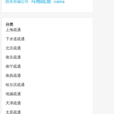
马桶疏通
防水补漏公司
马桶维修
分类
上海疏通
下水道疏通
北京疏通
南京疏通
南宁疏通
南昌疏通
哈尔滨疏通
地漏疏通
天津疏通
太原疏通