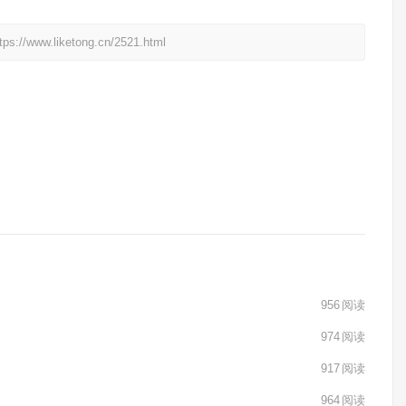
liketong.cn/2521.html
956
阅读
974
阅读
917
阅读
964
阅读