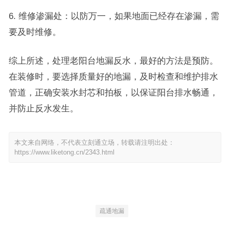
6. 维修渗漏处：以防万一，如果地面已经存在渗漏，需
要及时维修。
综上所述，处理老阳台地漏反水，最好的方法是预防。
在装修时，要选择质量好的地漏，及时检查和维护排水
管道，正确安装水封芯和拍板，以保证阳台排水畅通，
并防止反水发生。
本文来自网络，不代表立刻通立场，转载请注明出处：
https://www.liketong.cn/2343.html
疏通地漏