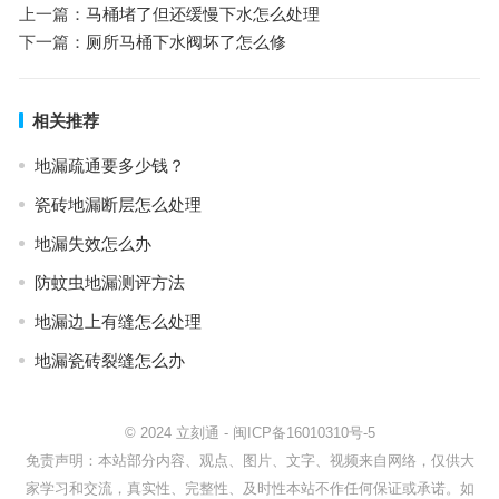
上一篇：
马桶堵了但还缓慢下水怎么处理
下一篇：
厕所马桶下水阀坏了怎么修
相关推荐
地漏疏通要多少钱？
瓷砖地漏断层怎么处理
地漏失效怎么办
防蚊虫地漏测评方法
地漏边上有缝怎么处理
地漏瓷砖裂缝怎么办
© 2024
立刻通
-
闽ICP备16010310号-5
免责声明：本站部分内容、观点、图片、文字、视频来自网络，仅供大
家学习和交流，真实性、完整性、及时性本站不作任何保证或承诺。如