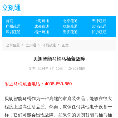
立刻通
首页
上海疏通
北京疏通
天津疏通
广州疏通
成都疏通
杭州疏通
武汉疏通
深圳疏通
福州疏通
重庆疏通
长沙疏通
当前位置
立刻通
马桶疏通
正文
贝朗智能马桶马桶盖故障
发布: 2024年 5月 10日
592
阅读
附近马桶疏通电话：4008-659-660
贝朗智能马桶作为一种高端的家庭装饰品，能够在很大
程度上提高生活品质。然而，就像任何其他电子设备一
样，它们可能会出现故障。如果你的贝朗智能马桶马桶