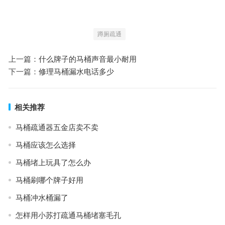
蹲厕疏通
上一篇：
什么牌子的马桶声音最小耐用
下一篇：
修理马桶漏水电话多少
相关推荐
马桶疏通器五金店卖不卖
马桶应该怎么选择
马桶堵上玩具了怎么办
马桶刷哪个牌子好用
马桶冲水桶漏了
怎样用小苏打疏通马桶堵塞毛孔