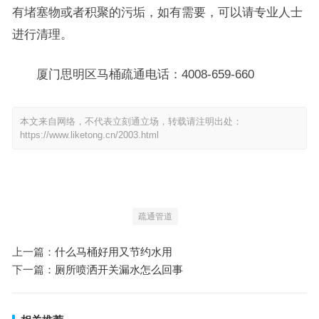
有堵塞物或者积聚的污垢，如有需要，可以请专业人士
进行清理。
厦门思明区马桶疏通电话：4008-659-660
本文来自网络，不代表立刻通立场，转载请注明出处：
https://www.liketong.cn/2003.html
疏通管道
上一篇：
什么马桶好用又节约水用
下一篇：
厕所喷洒开关漏水怎么回事