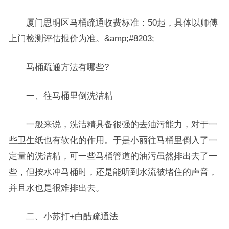
厦门思明区马桶疏通收费标准：50起，具体以师傅
上门检测评估报价为准。&amp;#8203;
马桶疏通方法有哪些?
一、往马桶里倒洗洁精
一般来说，洗洁精具备很强的去油污能力，对于一
些卫生纸也有软化的作用。于是小丽往马桶里倒入了一
定量的洗洁精，可一些马桶管道的油污虽然排出去了一
些，但按水冲马桶时，还是能听到水流被堵住的声音，
并且水也是很难排出去。
二、小苏打+白醋疏通法