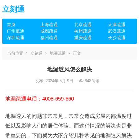
立刻通
首页
上海疏通
北京疏通
天津疏通
广州疏通
成都疏通
杭州疏通
武汉疏通
深圳疏通
福州疏通
重庆疏通
长沙疏通
当前位置
立刻通
地漏疏通
正文
地漏透风怎么解决
发布: 2024年 5月 9日
648
阅读
地漏疏通电话：4008-659-660
地漏透风的问题非常常见，常常会造成房屋内部温度过
低以及影响人们的居住体验。而这种情况的解决也是非
常重要的，下面就为大家介绍几种常见的地漏透风解决