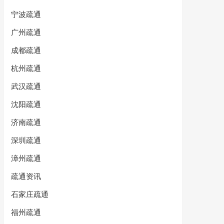
宁波疏通
广州疏通
成都疏通
杭州疏通
武汉疏通
沈阳疏通
济南疏通
深圳疏通
漳州疏通
疏通资讯
石家庄疏通
福州疏通