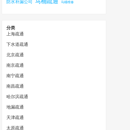
马桶疏通
防水补漏公司
马桶维修
分类
上海疏通
下水道疏通
北京疏通
南京疏通
南宁疏通
南昌疏通
哈尔滨疏通
地漏疏通
天津疏通
太原疏通