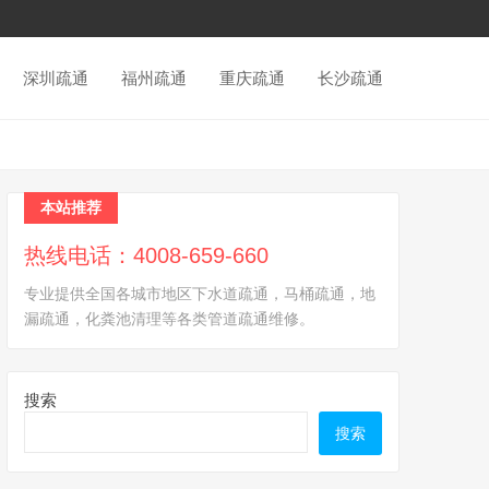
深圳疏通
福州疏通
重庆疏通
长沙疏通
本站推荐
热线电话：4008-659-660
专业提供全国各城市地区下水道疏通，马桶疏通，地
漏疏通，化粪池清理等各类管道疏通维修。
搜索
搜索