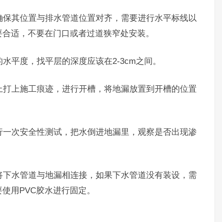
要确保其位置与排水管道位置对齐，需要进行水平标线以
要合适，不要在门口或者过道狭窄处安装。
的水平度，找平层的深度应该在2-3cm之间。
层上打上施工痕迹，进行开槽，将地漏放置到开槽的位置
进行一次安全性测试，把水倒进地漏里，观察是否出现渗
要将下水管道与地漏相连接，如果下水管道没有装设，需
使用PVC胶水进行固定。