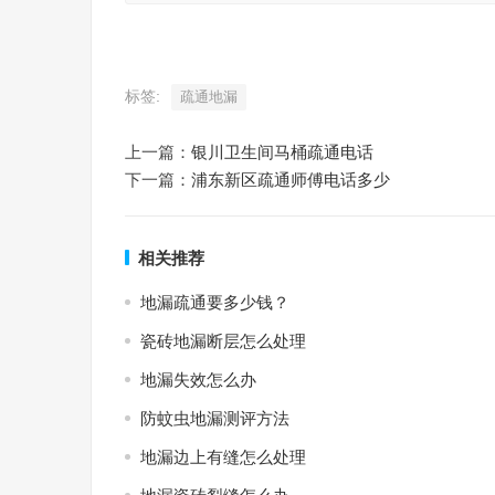
标签:
疏通地漏
上一篇：
银川卫生间马桶疏通电话
下一篇：
浦东新区疏通师傅电话多少
相关推荐
地漏疏通要多少钱？
瓷砖地漏断层怎么处理
地漏失效怎么办
防蚊虫地漏测评方法
地漏边上有缝怎么处理