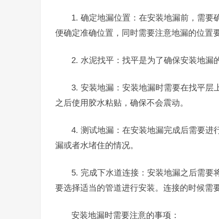
1. 确定地漏位置：在安装地漏前，需
便确定准确位置，同时需要注意地漏的位置
2. 水泥找平：找平是为了确保安装地漏
3. 安装地漏：安装地漏时需要在找平
之后使用胶水粘贴，确保不会震动。
4. 测试地漏：在安装地漏完成后需要
漏或者水堵住的情况。
5. 完成下水道连接：安装地漏之后需
要选择适当的管道进行安装。连接的时候需要
安装地漏时需要注意的事项：