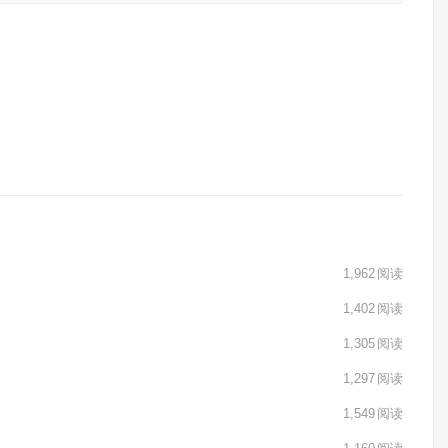
1,962
阅读
1,402
阅读
1,305
阅读
1,297
阅读
1,549
阅读