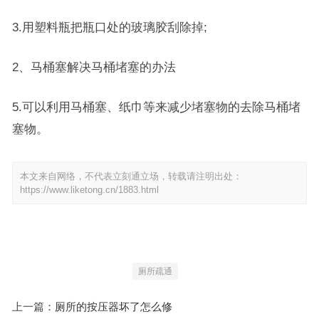
3.用塑料瓶把瓶口处的玻璃胶刮除掉;
2、马桶塞解决马桶堵塞的办法
5.可以利用马桶塞、纸巾等来减少堵塞物的去除马桶堵
塞物。
本文来自网络，不代表立刻通立场，转载请注明出处：
https://www.liketong.cn/1883.html
厕所疏通
上一篇：
厕所的按压器坏了怎么修