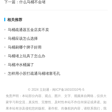
下一篇：
什么马桶不会堵
相关推荐
马桶疏通器五金店卖不卖
马桶应该怎么选择
马桶刷哪个牌子好用
马桶堵上玩具了怎么办
马桶冲水桶漏了
怎样用小苏打疏通马桶堵塞毛孔
© 2024
立刻通
-
闽ICP备16010310号-5
免责声明：本站部分内容、观点、图片、文字、视频来自网络，仅供大
家学习和交流，真实性、完整性、及时性本站不作任何保证或承诺。如
果本站有涉及侵犯您的版权、著作权、肖像权的内容，请联系我们，我