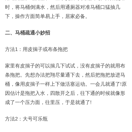
时，将马桶倒满水，然后用通厕器对准马桶口猛抽几
下，操作方面简单易上手，居家必备。
二、马桶疏通小妙招
方法1：用皮揣子或布条拖把
家里有皮揣子的可以揣几下试试，没有皮揣子的就用布
条拖把。先想办法把翔尽量通下去，然后把拖把放进马
桶，像用皮揣子一样上下做活塞运动。一会儿就通了!原
因估计是拖把入水，四散开之后，往下通的时候就像形
成了一个压力面，往里压，于是就通了!
方法2：大号可乐瓶