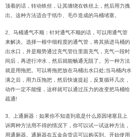
顶着的话，转动铁丝，让其缠绕在铁丝上，然后用力拽
出。这种方法适合于纸巾、毛巾造成的马桶堵塞。
2、马桶通气不顺：针对通气不顺的话，可以用通气管
来解决。选择一根中细程度的通气管，将其插进马桶的
出水口，并是顺势通过充气管往里面充气，充气一段时
间后，再进行冲水，然后就能畅通无阻了。另一种方法
就是用拖把。可以将拖把放在马桶出水口处;当马桶内水
满之后，用力压拖把，然后快速提起，反复循环几次，
动作一定不能慢，这样就可以通过压力的改变把马桶给
疏通!
3、上通厕器：如果你不知道到底是什么原因堵塞且上
诉两种方法用不得的情况下，你可以试一试这种方法，
用通厕器。通厕器在五金杂货店可以购买到。开始使用