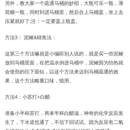
另外，教大家一个疏通马桶的妙招，大瓶可乐一瓶，薄
荷糖一瓶，同时到进马桶里，然后合上马桶盖，坐上去
压紧就好了;注：一定要盖上瓶盖。
方法3： 泥鳅&鳝鱼法：
这第三个方法嘛就是小编听别人说的，就是买一些泥鳅
放到马桶里面，在把温水倒进马桶中，泥鳅因为怕热就
会使劲的往下面钻，以这个方法来达到马桶疏通的效
果，这个方法略重口味，慎用。
方法4：小苏打+白醋
准备小半杯苏打，再来半杯白醋滋，神奇的化学反应发
生了，下水道也通了，不信下回试试。因为反应有二氧