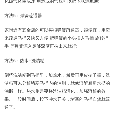
化碳气体生成,利用造成的气压可以把下水道疏通;
方法5：弹簧疏通器
家附近有五金店的可以买根弹簧疏通器，很便宜，用它
来疏通马桶又快又方便!把弹簧的小头插入马桶 旋转把
手 等弹簧深入足够深度再拉出来就行;
方法6：热水+洗洁精
倒些洗洁精到马桶里，加热水，然后再用皮揣子揣，洗
洁精可以分解堵塞马桶内的油脂，就像溶解厨房水槽的
油脂一样。热水则是要将洗洁精活化，加强溶解的效
果。一段时间后，按下冲水开关，堵塞的马桶自然就疏
通了。