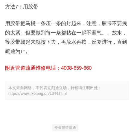
方法7：用胶带
用胶带把马桶一条压一条的封起来，注意，胶带不要拽
的太紧，但要做到每一条都粘在一起不漏气。、放水，
等胶带鼓起来就按下去，再放水再按，反复进行，直到
疏通为止。
附近管道疏通维修电话：4008-659-660
本文来自网络，不代表立刻通立场，转载请注明出处：
https://www.liketong.cn/1844.html
专业管道疏通