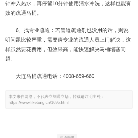
钟冲入热水，再停留10分钟使用清水冲洗，这样也能有
效的疏通马桶。
6、找专业疏通：若管道疏通剂也没用的话，则说
明问题比较严重，需要请专业的疏通人员上门解决，这
样虽然要花费用，但效果高，能快速解决马桶堵塞问
题。
大连马桶疏通电话：4008-659-660
本文来自网络，不代表立刻通立场，转载请注明出处：
https://www.liketong.cn/1695.html
疏通管道