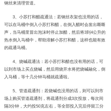
钢丝来清理管道。
3、小苏打和醋疏通法：若钢丝衣架也没用的话，
可以在马桶中倒入小苏打和醋，在倒入醋时会发出嘶嘶
声，当马桶里冒出泡沫时停止加醋，然后将3到4公升的
热水倒入马桶中，帮助溶解小苏打和醋，这样也能有效
的疏通马桶。
4、烧碱疏通法：若小苏打和醋也没有用的话，可
以到市场上买点烧碱，然后用烧开水将把烧碱融化，倒
入马桶，等十几分钟马桶就疏通啦。
5、管道疏通剂：若烧碱也没用的话，则可以到市
场上购买管道疏通剂，将疏通剂分成3次投放，每次间
隔3分钟，大约投50克左右，等全部投入完后停留三分