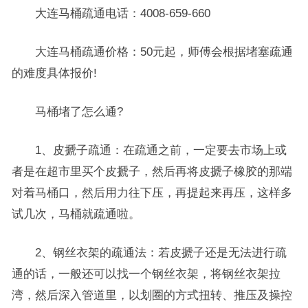
大连马桶疏通电话：4008-659-660
大连马桶疏通价格：50元起，师傅会根据堵塞疏通
的难度具体报价!
马桶堵了怎么通?
1、皮搋子疏通：在疏通之前，一定要去市场上或
者是在超市里买个皮搋子，然后再将皮搋子橡胶的那端
对着马桶口，然后用力往下压，再提起来再压，这样多
试几次，马桶就疏通啦。
2、钢丝衣架的疏通法：若皮搋子还是无法进行疏
通的话，一般还可以找一个钢丝衣架，将钢丝衣架拉
湾，然后深入管道里，以划圈的方式扭转、推压及操控