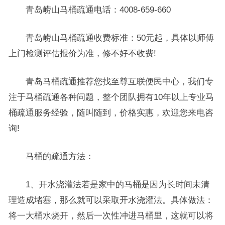
青岛崂山马桶疏通电话：4008-659-660
青岛崂山马桶疏通收费标准：50元起，具体以师傅
上门检测评估报价为准，修不好不收费!
青岛马桶疏通推荐您找至尊互联便民中心，我们专
注于马桶疏通各种问题，整个团队拥有10年以上专业马
桶疏通服务经验，随叫随到，价格实惠，欢迎您来电咨
询!
马桶的疏通方法：
1、开水浇灌法若是家中的马桶是因为长时间未清
理造成堵塞，那么就可以采取开水浇灌法。具体做法：
将一大桶水烧开，然后一次性冲进马桶里，这就可以将