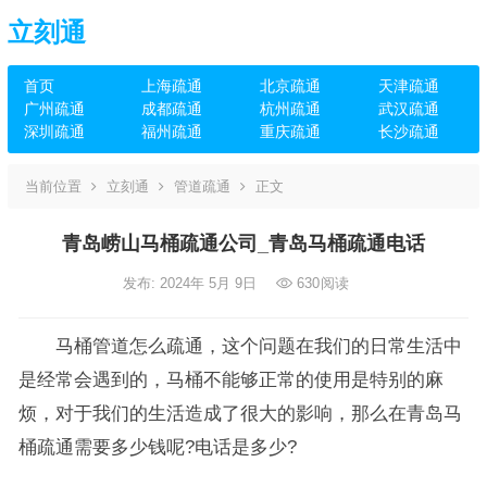
立刻通
首页
上海疏通
北京疏通
天津疏通
广州疏通
成都疏通
杭州疏通
武汉疏通
深圳疏通
福州疏通
重庆疏通
长沙疏通
当前位置
立刻通
管道疏通
正文
青岛崂山马桶疏通公司_青岛马桶疏通电话
发布: 2024年 5月 9日
630
阅读
马桶管道怎么疏通，这个问题在我们的日常生活中
是经常会遇到的，马桶不能够正常的使用是特别的麻
烦，对于我们的生活造成了很大的影响，那么在青岛马
桶疏通需要多少钱呢?电话是多少?