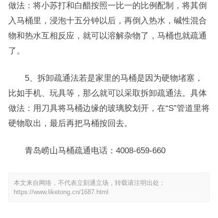
做法：将小苏打和白醋按照一比一的比例配制，将其倒
入马桶里，浸泡十五分钟以后，再倒入热水，碱性混合
物和热水互相反应，就可以溶解杂物了，马桶也就疏通
了。
5、拆卸疏通法若是家里的马桶是因为硬物堵塞，
比如手机、玩具等，那么就可以采取拆卸疏通法。具体
做法：用刀具将马桶边缘的玻璃胶划开，在“S”管道里将
硬物取出，最后再把马桶按回去。
青岛崂山马桶疏通电话：4008-659-660
本文来自网络，不代表立刻通立场，转载请注明出处：
https://www.liketong.cn/1687.html