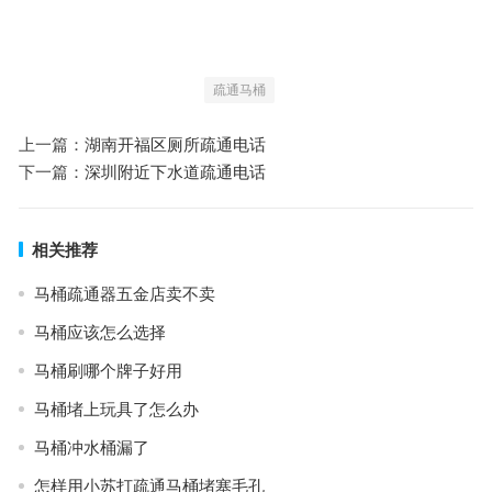
疏通马桶
上一篇：
湖南开福区厕所疏通电话
下一篇：
深圳附近下水道疏通电话
相关推荐
马桶疏通器五金店卖不卖
马桶应该怎么选择
马桶刷哪个牌子好用
马桶堵上玩具了怎么办
马桶冲水桶漏了
怎样用小苏打疏通马桶堵塞毛孔