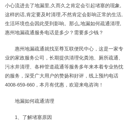
小心流进去了地漏里,久而久之肯定会引起堵塞的现象,
这样的话,肯定要及时清理,不然肯定会影响正常的生活,
生活环境也会因此受到影响。那么,地漏如何疏通清理,
惠州地漏疏通服务电话是多少？需要多少钱？
惠州地漏疏通就找至尊互联便民中心，这是一家专
业的家政服务公司，长期提供清理化粪池、厕所疏通、
污水井清理、各种管道疏通等服务多年来本着专业热忱
的服务，深受广大用户的赞扬和好评，线上预约电话
4008-659-660，本月有优惠，欢迎来电咨询！
地漏如何疏通清理
1、了解堵塞原因