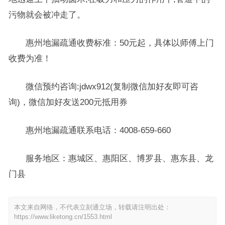
污物就会被冲走了。
惠州地漏疏通收费标准：50元起，具体以师傅上门
收费为准！
微信预约咨询:jdwx912(复制微信加好友即可咨
询)，微信加好友送200元抵用券
惠州地漏疏通联系电话：4008-659-660
服务地区：惠城区、惠阳区、博罗县、惠东县、龙
门县
本文来自网络，不代表立刻通立场，转载请注明出处：
https://www.liketong.cn/1553.html