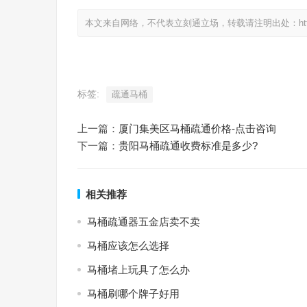
本文来自网络，不代表立刻通立场，转载请注明出处：https://www.
标签:
疏通马桶
上一篇：
厦门集美区马桶疏通价格-点击咨询
下一篇：
贵阳马桶疏通收费标准是多少?
相关推荐
马桶疏通器五金店卖不卖
马桶应该怎么选择
马桶堵上玩具了怎么办
马桶刷哪个牌子好用