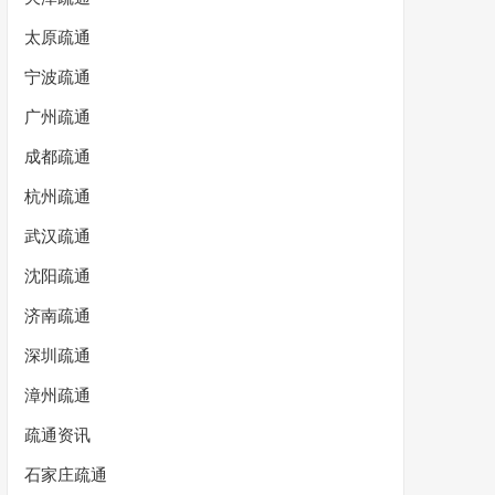
太原疏通
宁波疏通
广州疏通
成都疏通
杭州疏通
武汉疏通
沈阳疏通
济南疏通
深圳疏通
漳州疏通
疏通资讯
石家庄疏通