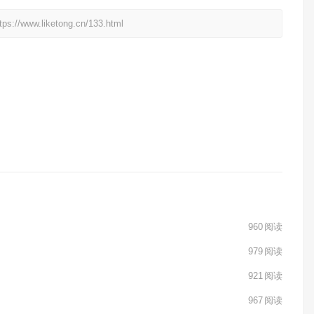
liketong.cn/133.html
960
阅读
979
阅读
921
阅读
967
阅读