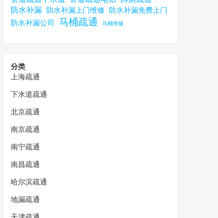
防水补漏
防水补漏上门维修
防水补漏免费上门
马桶疏通
防水补漏公司
马桶维修
分类
上海疏通
下水道疏通
北京疏通
南京疏通
南宁疏通
南昌疏通
哈尔滨疏通
地漏疏通
天津疏通