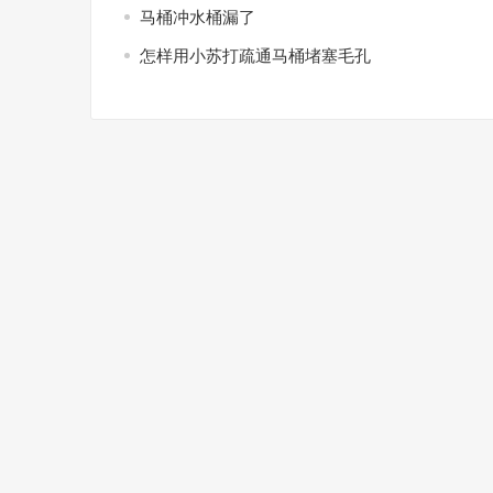
马桶冲水桶漏了
怎样用小苏打疏通马桶堵塞毛孔