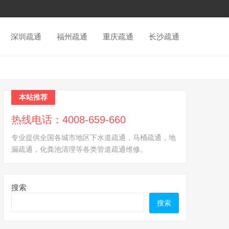
深圳疏通
福州疏通
重庆疏通
长沙疏通
本站推荐
热线电话：4008-659-660
专业提供全国各城市地区下水道疏通，马桶疏通，地
漏疏通，化粪池清理等各类管道疏通维修。
搜索
搜索