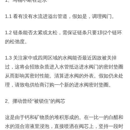
1、马桶不断在进水
1.1 看有没有水流进溢出管道，假如是，调理阀门。
1.2 链条能否太紧或太松，需保证链条只要1到2个链环
的松弛度。
1.3 关注家中或四周区域的水阀能否最近因故被关掉
过，这将会招致杂质进入水管抵达进水阀门的密封垫圈
从而影响其密封性能。清算进水阀的外表。假如仍未处
理，请致电供给商订购一个新的进水阀密封垫圈。
2、挪动曾经“被锁住”的阀芯
这是由于钙和矿物质的堆积形成的。在一比一的白醋和
水的混合溶液里浸泡，直接喷洒在阀芯上，坚持一段时