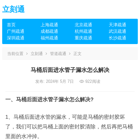
立刻通
首页
上海疏通
北京疏通
天津疏通
广州疏通
成都疏通
杭州疏通
武汉疏通
深圳疏通
福州疏通
重庆疏通
长沙疏通
当前位置
立刻通
管道疏通
正文
马桶后面进水管子漏水怎么解决
发布: 2024年 5月 7日
922
阅读
一、马桶后面进水管子漏水怎么解决?
1、马桶后面进水管的漏水，可能是马桶的密封胶坏
了，我们可以把马桶上面的密封胶清除，然后再把马桶
里面的水冲掉。