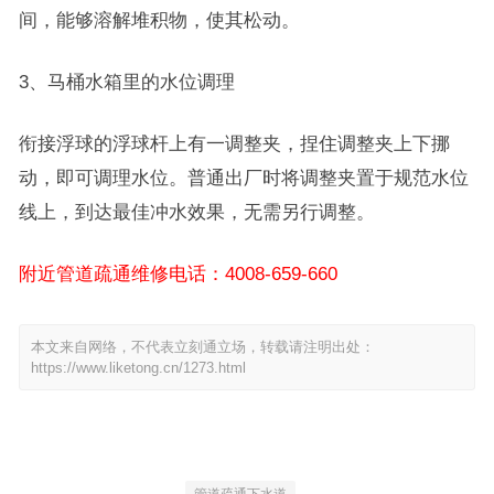
间，能够溶解堆积物，使其松动。
3、马桶水箱里的水位调理
衔接浮球的浮球杆上有一调整夹，捏住调整夹上下挪
动，即可调理水位。普通出厂时将调整夹置于规范水位
线上，到达最佳冲水效果，无需另行调整。
附近管道疏通维修电话：4008-659-660
本文来自网络，不代表立刻通立场，转载请注明出处：
https://www.liketong.cn/1273.html