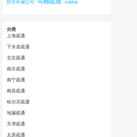
马桶疏通
防水补漏公司
马桶维修
分类
上海疏通
下水道疏通
北京疏通
南京疏通
南宁疏通
南昌疏通
哈尔滨疏通
地漏疏通
天津疏通
太原疏通