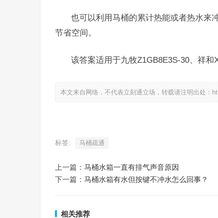
也可以利用马桶的累计热能或者热水来冲
节省空间。
该答案适用于九牧Z1GB8E3S-30、祥和
本文来自网络，不代表立刻通立场，转载请注明出处：https://www.
标签:
马桶疏通
上一篇：
马桶水箱一直有排气声音原因
下一篇：
马桶水箱有水但按键不冲水怎么回事？
相关推荐