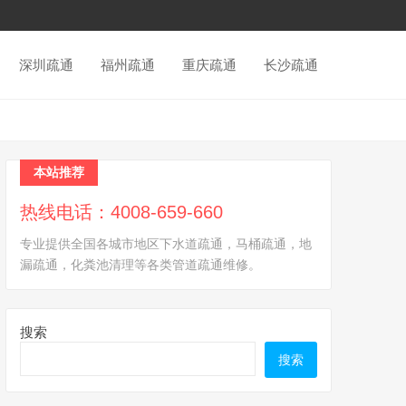
深圳疏通
福州疏通
重庆疏通
长沙疏通
本站推荐
热线电话：4008-659-660
专业提供全国各城市地区下水道疏通，马桶疏通，地
漏疏通，化粪池清理等各类管道疏通维修。
搜索
搜索