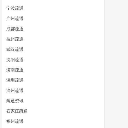
宁波疏通
广州疏通
成都疏通
杭州疏通
武汉疏通
沈阳疏通
济南疏通
深圳疏通
漳州疏通
疏通资讯
石家庄疏通
福州疏通