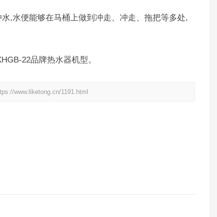
水,水便能够在马桶上做到冲走、冲走、拖把等多处,
XHGB-22品牌热水器机型。
liketong.cn/1191.html