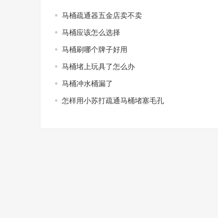
马桶疏通器五金店卖不卖
马桶应该怎么选择
马桶刷哪个牌子好用
马桶堵上玩具了怎么办
马桶冲水桶漏了
怎样用小苏打疏通马桶堵塞毛孔