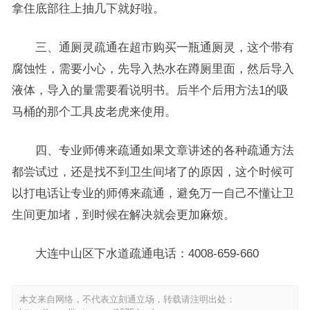
拿住底部往上抽几下就好啦。
三、通厕灵疏通在超市购买一瓶通厕灵，这个带有
腐蚀性，需要小心，先导入热水在蹲厕里面，然后导入
液体，导入的量需要看说明书。后半个后用方法1的吸
马桶的那个工具皮老虎来使用。
四、专业师傅来疏通如果文章讲述的各种疏通方法
都尝试过，还是找不到卫生间堵了的原因，这个时候可
以打电话让专业的师傅来疏通，避免万一自己不懂让卫
生间更加堵，到时候在解决就会更加麻烦。
大连中山区下水道疏通电话：4008-659-660
本文来自网络，不代表立刻通立场，转载请注明出处：