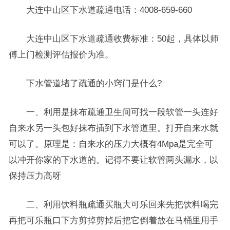
大连中山区下水道疏通电话：4008-659-660
大连中山区下水道疏通收费标准：50起，具体以师
傅上门检测评估报价为准。
下水管道堵了疏通的小窍门是什么?
一、利用是抹布疏通卫生间可找一段软管一头连好
自来水另一头包好抹布插到下水管道里。打开自来水就
可以了。原理是：自来水的压力大概有4Mpa是完全可
以冲开你家的下水道的。记得不要让软管两头漏水，以
保持压力高呀
二、利用饮料瓶疏通买瓶大可乐回来先把饮料喝完
再把可乐瓶口下方剪掉剪掉后把它倒着放在马桶里用手